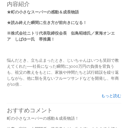
内容紹介
★町の小さなスーパーの感動＆成長物語
★読み終えた瞬間に生き方が前向きになる！
※株式会社ニトリ代表取締役会長 似鳥昭雄氏／東海オンエ
ア しばゆー氏 帯推薦！
悩んだとき、立ち止まったとき、じいちゃんはいつも笑顔で教
えてくれた──社長になった瞬間に3000万円の負債を背負う
も、祖父の教えをもとに、家族や仲間たちと試行錯誤を繰り返
しながら、他に類を見ないフルーツサンドなどを開発し、年商
が10倍...
もっと読む
おすすめコメント
町の小さなスーパーの感動＆成長物語！