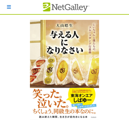
本文へスキップ