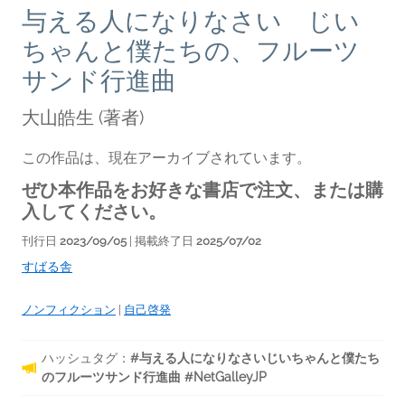
与える人になりなさい じい
ちゃんと僕たちの、フルーツ
サンド行進曲
大山皓生
(著者)
この作品は、現在アーカイブされています。
ぜひ本作品をお好きな書店で注文、または購
入してください。
刊行日
2023/09/05
| 掲載終了日
2025/07/02
すばる舎
ノンフィクション
|
自己啓発
ハッシュタグ：
#与える人になりなさいじいちゃんと僕たち
のフルーツサンド行進曲 #NetGalleyJP