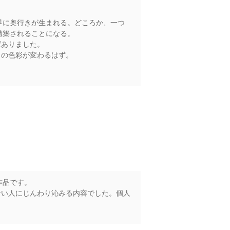
世界に奥行きが生まれる。どころか、一つ
構築されることになる。
ばありました。
日の色彩が変わるはず。
作品です。
ない人にじんわり沁みる内容でした。個人