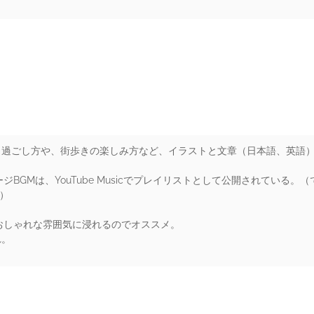
rs
過ごし方や、街歩きの楽しみ方など、イラストと文章（日本語、英語）
ジBGMは、YouTube Musicでプレイリストとして公開されている
。）
おしゃれな雰囲気に浸れるのでオススメ。
れ。
rs