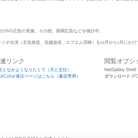
のSNS広告の実施、その他、新聞広告などを検討中。
ジオ出演（文化放送、信越放送、エフエム宮崎）も12月から1月にかけ
連リンク
閲覧オプシ
京となかよくなりたくて（月と文社）
NetGalley Shelf
ookCellar発注ページはこちら（書店専用）
ダウンロード
(PD