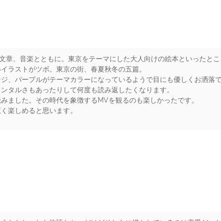
と文章、音楽とともに。東京をテーマにした大人向けの絵本といったとこ
いイラストがツボ。東京の街、春夏秋冬の五篇。
ンジ、パープルがテーマカラーになっているようで目にも優しくお洒落
メンタルさもあったりして何度も読み返したくなります。
ら読みました。その時代を象徴するMVを観るのも楽しかったです。
広く楽しめると思います。
rs