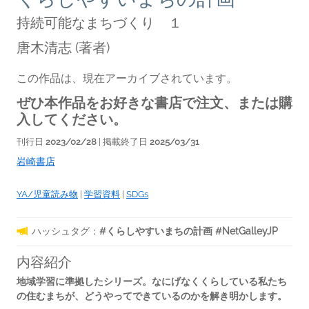
持続可能なまちづくり １
唐木清志
(著者)
この作品は、現在アーカイブされています。
ぜひ本作品をお好きな書店で注文、または購
入してください。
刊行日
2023/02/28
| 掲載終了日
2025/03/31
岩崎書店
YA/児童読み物
|
学習資料
|
SDGs
ハッシュタグ：
#くらしやすいまちの計画 #NetGalleyJP
内容紹介
地域学習に準拠したシリーズ。なにげなくくらしている私たち
の住むまちが、どうやってできているのかを解き明かします。