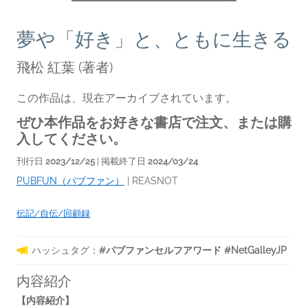
夢や「好き」と、ともに生きる
飛松 紅葉
(著者)
この作品は、現在アーカイブされています。
ぜひ本作品をお好きな書店で注文、または購
入してください。
刊行日
2023/12/25
| 掲載終了日
2024/03/24
PUBFUN（パブファン）
|
REASNOT
伝記/自伝/回顧録
ハッシュタグ：
#パブファンセルフアワード #NetGalleyJP
内容紹介
【内容紹介】