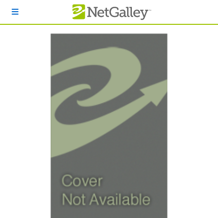
本文へスキップ