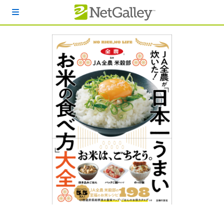
本文へスキップ