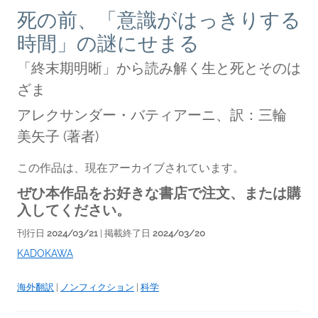
死の前、「意識がはっきりする
時間」の謎にせまる
「終末期明晰」から読み解く生と死とそのは
ざま
アレクサンダー・バティアーニ、訳：三輪
美矢子
(著者)
この作品は、現在アーカイブされています。
ぜひ本作品をお好きな書店で注文、または購
入してください。
刊行日
2024/03/21
| 掲載終了日
2024/03/20
KADOKAWA
海外翻訳
|
ノンフィクション
|
科学