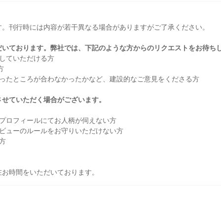
す。刊行時には内容が若干異なる場合がありますがご了承ください。
だいております。弊社では、下記のような方からのリクエストをお待ち
していただける方
方
いったところが合わなかったかなど、建設的なご意見をくださる方
させていただく場合がございます。
。
、プロフィールにてお人柄が伺えない方
レビューのルールをお守りいただけない方
方
在お時間をいただいております。