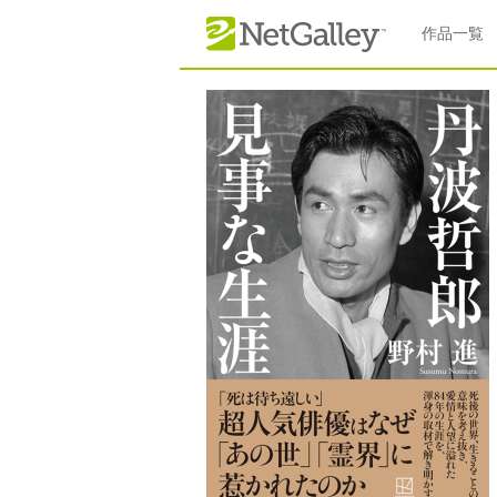
本文へスキップ
作品一覧