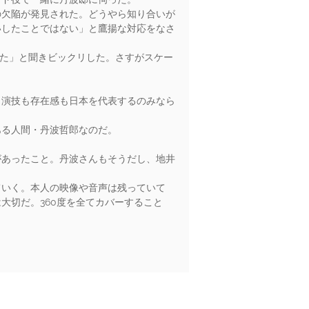
の欠陥が発見された。どうやら知り合いが
いしたことではない」と鷹揚な対応をなさ
った」と聞きビックリした。さすがスケー
も演技も存在感も日本を代表するのみなら
ある人間・丹波哲郎なのだ。
があったこと。丹波さんもそうだし、地井
ていく。本人の映像や音声は残っていて
大切だ。360度を全てカバーすること