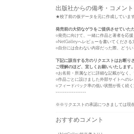
出版社からの備考・コメント
★校了前の仮データを元に作成していま
発売前の大切なゲラをご提供させていた
○発売に向けて、一緒に作品と著者を応援
○NetGalleyへレビューを書いてくださる
○自分には合わない内容だった際、どう
下記に該当する方のリクエストはお断り
ご理解のほど、宜しくお願いいたします
○お名前・所属などに詳細な記載がなく
○作品ごとに設けました外部サイトへの
○フィードバック率の低い状態が長く続く
-----------------
※※リクエストの承認につきましては現
おすすめコメント