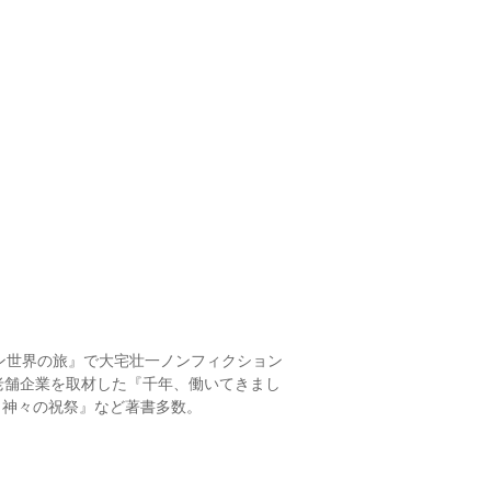
ン世界の旅』で大宅壮一ノンフィクション
老舗企業を取材した『千年、働いてきまし
、神々の祝祭』など著書多数。