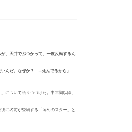
ろが、天井でぶつかって、一度反転するん
いんだ。なぜか？ ……死んでるから」
世」について語りつづけた。中年期以降、
最後に名前が登場する「留めのスター」と