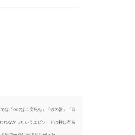
では「007は二度死ぬ」「砂の器」「日
われなかったいうエピソードは特に有名
イド役で一緒に丹波邸に伺った。