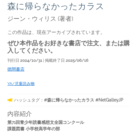
森に帰らなかったカラス
ジーン・ウィリス
(著者)
この作品は、現在アーカイブされています。
ぜひ本作品をお好きな書店で注文、または購
入してください。
刊行日
2024/10/31
| 掲載終了日
2025/06/16
徳間書店
YA/児童読み物
ハッシュタグ：
#森に帰らなかったカラス #NetGalleyJP
内容紹介
第71回青少年読書感想文全国コンクール
課題図書 小学校高学年の部