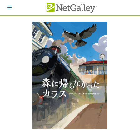
本文へスキップ