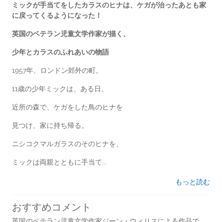
ミックが手当てをしたカラスのヒナは、ケガが治ったあとも家
に戻ってくるようになった！
英国のベテラン児童文学作家が描く、
少年とカラスのふれあいの物語
1957年、ロンドン郊外の町。
11歳の少年ミックは、ある日、
近所の森で、ケガをした鳥のヒナを
見つけ、家に持ち帰る。
ニシコクマルガラスのそのヒナを、
ミックは両親とともに手当て...
もっと読む
おすすめコメント
英国のベテラン児童文学作家ジーン・ウィリスによる作品で