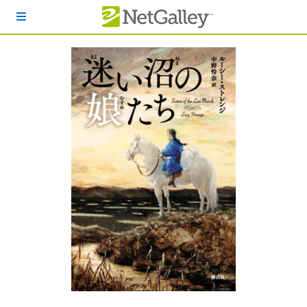
本文へスキップ