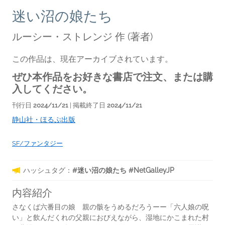
迷い沼の娘たち
ルーシー・ストレンジ 作
(著者)
この作品は、現在アーカイブされています。
ぜひ本作品をお好きな書店で注文、または購
入してください。
刊行日
2024/11/21
| 掲載終了日
2024/11/21
静山社・ほるぷ出版
SF/ファンタジー
ハッシュタグ：
#迷い沼の娘たち #NetGalleyJP
内容紹介
さなくば六番目の娘 親の骸をうめるだろうーー「六人娘の呪
い」と飲んだくれの父親におびえながら、湿地にかこまれた村