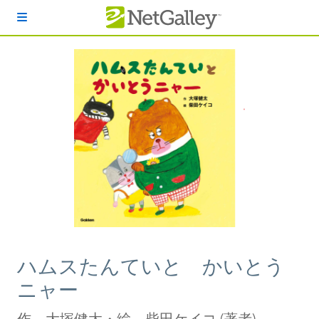
本文へスキップ
ハムスたんていと かいとう
ニャー