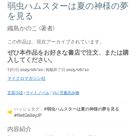
弱虫ハムスターは夏の神様の夢
を見る
織島かのこ
(著者)
この作品は、現在アーカイブされています。
ぜひ本作品をお好きな書店で注文、または購
入してください。
刊行日
2025/06/20
| 掲載終了日
2025/06/10
マイクロマガジン社
文芸小説
|
ライトノベル
|
YA/児童読み物
ハッシュタグ：
#弱虫ハムスターは夏の神様の夢を見る
#NetGalleyJP
内容紹介