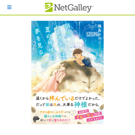
本文へスキップ