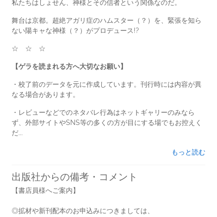
私たちはしょせん、神様とその信者という関係なのだ。
舞台は京都。超絶アガリ症のハムスター（？）を、緊張を知ら
ない陽キャな神様（？）がプロデュース!?
☆ ☆ ☆
【ゲラを読まれる方へ大切なお願い】
・校了前のデータを元に作成しています。刊行時には内容が異
なる場合があります。
・レビューなどでのネタバレ行為はネットギャリーのみなら
ず、外部サイトやSNS等の多くの方が目にする場でもお控えく
だ...
もっと読む
出版社からの備考・コメント
【書店員様へご案内】
◎拡材や新刊配本のお申込みにつきましては、