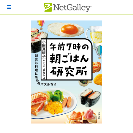
本文へスキップ