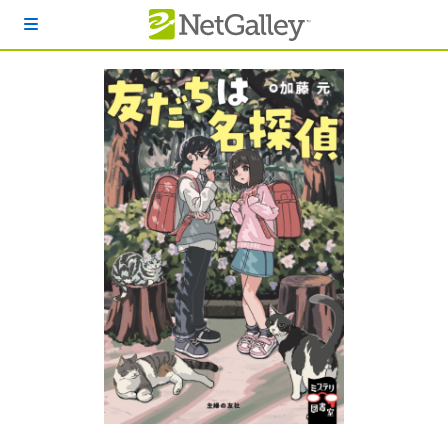
本文へスキップ