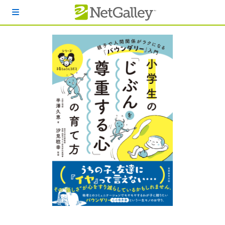
本文へスキップ