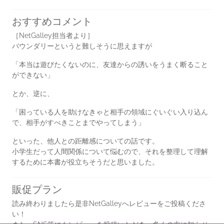
おすすめコメント
［NetGalley担当者より］
バウンダリーというと難しそうに思えますが
「本当は遊びたくないのに、友達からの誘いをうまく断ること
ができない」
とか、逆に、
「困っている人を助けなきゃと相手の領域にぐいぐい入り込ん
で、相手がすべきことまでやってしまう」
といった、他人との距離感についての話です。
小学生だって人間関係について悩むので、それを整理して理解
するために本書が役立ちそうだと思いました。
販促プラン
読み終わりましたら是非NetGalleyへレビューをご投稿くださ
い！