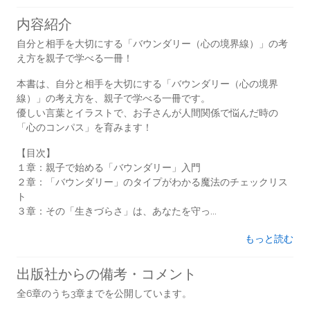
内容紹介
自分と相手を大切にする「バウンダリー（心の境界線）」の考
え方を親子で学べる一冊！
本書は、自分と相手を大切にする「バウンダリー（心の境界
線）」の考え方を、親子で学べる一冊です。
優しい言葉とイラストで、お子さんが人間関係で悩んだ時の
「心のコンパス」を育みます！
【目次】
１章：親子で始める「バウンダリー」入門
２章：「バウンダリー」のタイプがわかる魔法のチェックリス
ト
３章：その「生きづらさ」は、あなたを守っ...
もっと読む
出版社からの備考・コメント
全6章のうち3章までを公開しています。