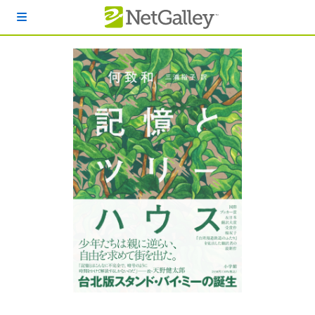
本文へスキップ