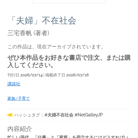
「夫婦」不在社会
三宅香帆
(著者)
この作品は、現在アーカイブされています。
ぜひ本作品をお好きな書店で注文、または購
入してください。
刊行日
2026/07/14
| 掲載終了日
2026/07/16
講談社
家族/子育て
ハッシュタグ：
#夫婦不在社会 #NetGalleyJP
内容紹介
忙しい現代、「仕事」と「家庭」を両立するにはどうすればい