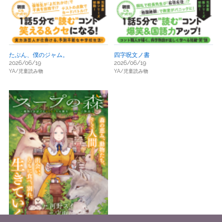
たぶん、僕のジャム。
四字呪文ノ書
2026/06/19
2026/06/19
YA/児童読み物
YA/児童読み物