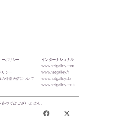
インターナショナル
シーポリシー
www.netgalley.com
ポリシー
www.netgalley.fr
報の外部送信について
www.netgalley.de
www.netgalley.co.uk
するものではございません。