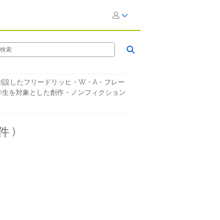
創設したフリードリッヒ・W・A・フレー
学生を対象とした創作・ノンフィクション
。
 )