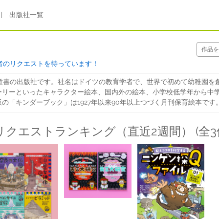
|
出版社一覧
者のリクエストを待っています！
児童書の出版社です。社名はドイツの教育学者で、世界で初めて幼稚園を
ーリーといったキャラクター絵本、国内外の絵本、小学校低学年から中
の「キンダーブック」は1927年以来90年以上つづく月刊保育絵本です
リクエストランキング（直近2週間） (全3件