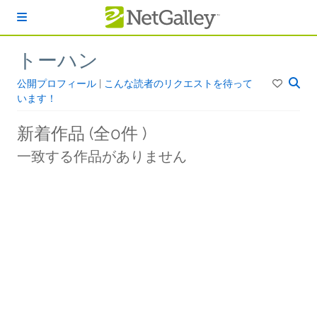
本文へスキップ
トーハン
公開プロフィール
|
こんな読者のリクエストを待って
います！
新着作品 (全0件 )
一致する作品がありません