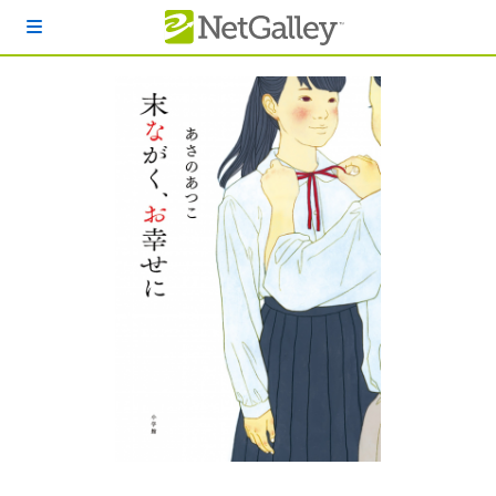
本文へスキップ