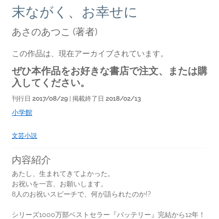
末ながく、お幸せに
あさのあつこ
(著者)
この作品は、現在アーカイブされています。
ぜひ本作品をお好きな書店で注文、または購
入してください。
刊行日
2017/08/29
| 掲載終了日
2018/02/13
小学館
文芸小説
内容紹介
あたし、生まれてきてよかった。
お祝いを一言、お願いします。
8人のお祝いスピーチで、何が語られたのか!?
シリーズ1000万部ベストセラー『バッテリー』完結から12年！