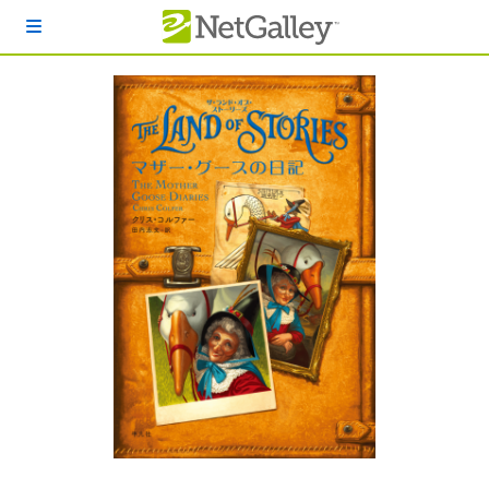
本文へスキップ