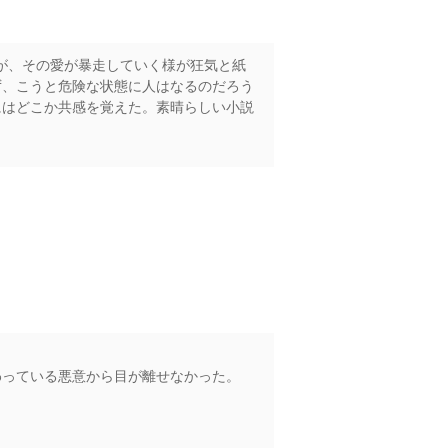
が、その愛が暴走していく様が狂気と紙
ず、こうと危険な状態に人はなるのだろう
にはどこか共感を覚えた。素晴らしい小説
わっている悪意から目が離せなかった。