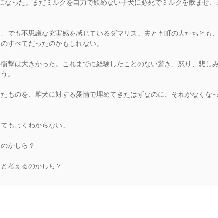
とになった。まだミルクを自力で飲めない子犬に必死でミルクを飲ませ、
、でも不思議な充実感を感じているダマリス。夫とも町の人たちとも、
分のすべてだったのかもしれない。
衝撃は大きかった。これまでに経験したことのない驚き、怒り、悲しみ
ょう。
たものを、雌犬に対する愛情で埋めてきたはずなのに、それがなくなっ
てもよくわからない。
のかしら？
と考えるのかしら？
rs