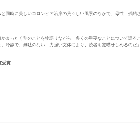
ると同時に美しいコロンビア沿岸の荒々しい風景のなかで、母性、残酷
何かまったく別のことを物語りながら、多くの重要なことについて語る
は、冷静で、無駄のない、力強い文体により、読者を驚嘆せしめるのだ
賞受賞