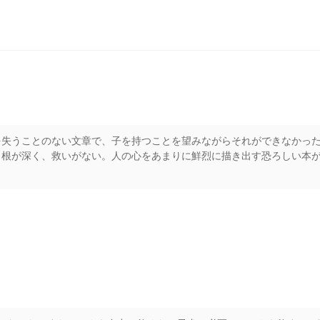
を失うことのない文章で、子を持つことを望みながらそれができなかっ
、根が深く、救いがない。人の心をあまりに鮮烈に描き出す恐ろしい本
rs