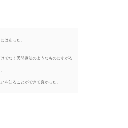
こにはあった。
だけでなく民間療法のようなものにすがる
た。
思いを知ることができて良かった。