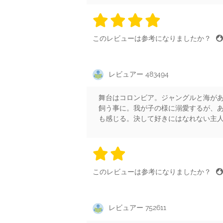
4 stars
4 stars
4 stars
4 stars
4 sta
このレビューは参考になりましたか？
レビュアー 483494
舞台はコロンビア。ジャングルと海が
飼う事に。我が子の様に溺愛するが、
も感じる。決して好きにはなれない主
2 stars
2 stars
2 stars
2 stars
2 sta
このレビューは参考になりましたか？
レビュアー 752611