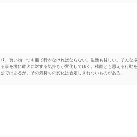
rs
あり、買い物一つも船で行かなければならない。生活も貧しい。そんな
ある事を境に雌犬に対する気持ちが変化してゆく。残酷とも思える行動
人公ではあるが、その気持ちの変化は否定しきれないものがある。
rs