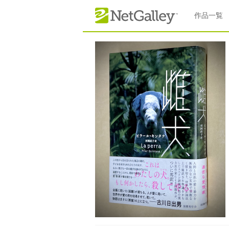
本文へスキップ
作品一覧