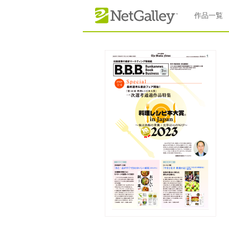
本文へスキップ
作品一覧