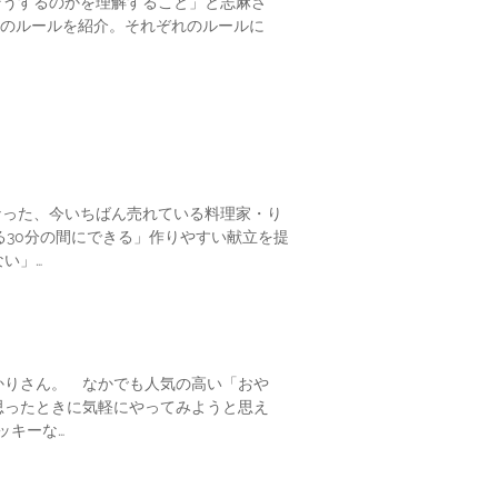
そうするのかを理解すること」と志麻さ
0のルールを紹介。それぞれのルールに
なった、今いちばん売れている料理家・り
る30分の間にできる」作りやすい献立を提
い」…
ゆかりさん。 なかでも人気の高い「おや
思ったときに気軽にやってみようと思え
ッキーな…