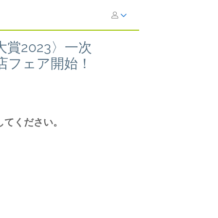
大賞2023〉一次
店フェア開始！
してください。