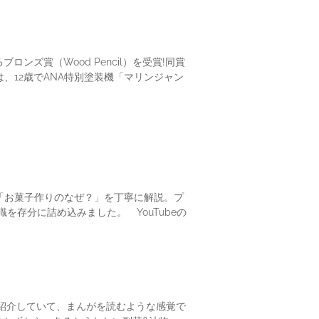
ンズ賞（Wood Pencil）を受賞!同賞
、12歳でANA特別塗装機「マリンジャン
で「お菓子作りのなぜ？」を丁寧に解説。プ
存分に詰め込みました。 YouTubeの
ピを紹介していて、まんがを読むような感覚で