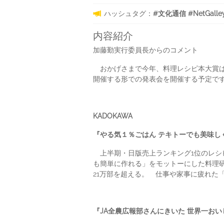
ハッシュタグ：
#文化通信 #NetGalle
内容紹介
加藤勤実行委員長からのコメント
おかげさまで今年、料理レシピ本大賞は1
開催する形での発表会を開催する予定で
KADOKAWA
『やる気１％ごはん テキトーでも美味し
上半期・日版売上ランキング1位のレシピ
も簡単に作れる」をモットーにした料理研
21万部を超える。 仕事や家事に疲れた
『JA全農広報部さんにきいた 世界一おい