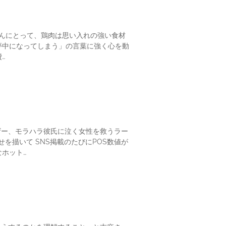
んにとって、鶏肉は思い入れの強い食材
夢中になってしまう」の言葉に強く心を動
…
ザー、モラハラ彼氏に泣く女性を救うラー
描いて SNS掲載のたびにPOS数値が
ホット…