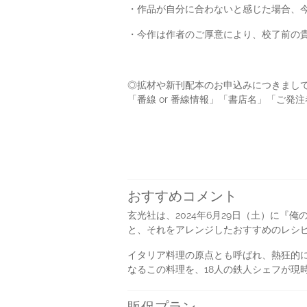
・作品が自分に合わないと感じた場合、
・今作は作者のご厚意により、校了前の
◎拡材や新刊配本のお申込みにつきまし
「番線 or 番線情報」「書店名」「ご発
おすすめコメント
玄光社は、2024年6月29日（土）に『
と、それをアレンジしたおすすめのレシ
イタリア料理の原点とも呼ばれ、熱狂的
なるこの料理を、18人の鉄人シェフが現