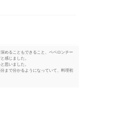
を深めることもできること、ペペロンチー
だと感じました。
いと思いました。
部分まで分かるようになっていて、料理初