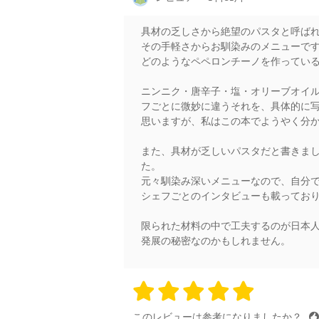
具材の乏しさから絶望のパスタと呼ば
その手軽さからお馴染みのメニューで
どのようなペペロンチーノを作ってい
ニンニク・唐辛子・塩・オリーブオイ
フごとに微妙に違うそれを、具体的に
思いますが、私はこの本でようやく分
また、具材が乏しいパスタだと書きま
た。
元々馴染み深いメニューなので、自分
シェフごとのインタビューも載ってお
限られた材料の中で工夫するのが日本
発展の秘密なのかもしれません。
5 stars
5 stars
5 stars
5 stars
5 sta
このレビューは参考になりましたか？