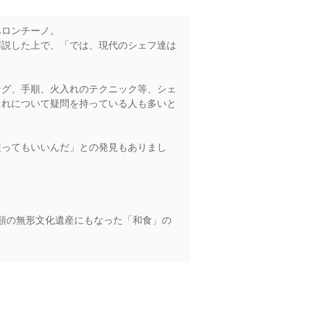
ペロンチーノ。
解説した上で、「では、現代のシェフ達は
ング、手順、火入れのテクニック等、シェ
これについて疑問を持っている人も多いと
使ってもいいんだ」との発見もありまし
類の無形文化遺産にもなった「和食」の