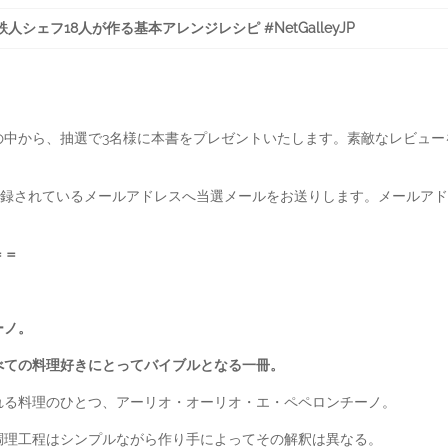
シェフ18人が作る基本アレンジレシピ #NetGalleyJP
の中から、抽選で3名様に本書をプレゼントいたします。素敵なレビュー
yにご登録されているメールアドレスへ当選メールをお送りします。メール
＝＝
ーノ。
べての料理好きにとってバイブルとなる一冊。
れる料理のひとつ、アーリオ・オーリオ・エ・ペペロンチーノ。
調理工程はシンプルながら作り手によってその解釈は異なる。