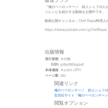
販促プラン
『俺のペペロンチーノ 鉄人シェフ18人が作
ジレシピを紹介する動画を公開中です。
動画公開チャンネル：Chef Ropia料理人
https://www.youtube.com/@ChefRopia
出版情報
発行形態
その他
ISBN
9784768319246
本体価格
￥2,200 (JPY)
ページ数
160
関連リンク
俺のペペロンチーノ 鉄人シェフ18
玄光社サイト「俺のペペロンチーノ
閲覧オプション