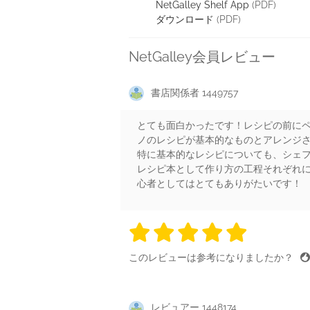
NetGalley Shelf App
(PDF)
ダウンロード
(PDF)
NetGalley会員レビュー
書店関係者 1449757
とても面白かったです！レシピの前に
ノのレシピが基本的なものとアレンジ
特に基本的なレシピについても、シェ
レシピ本として作り方の工程それぞれ
心者としてはとてもありがたいです！
5 stars
5 stars
5 stars
5 stars
5 sta
このレビューは参考になりましたか？
レビュアー 1448174