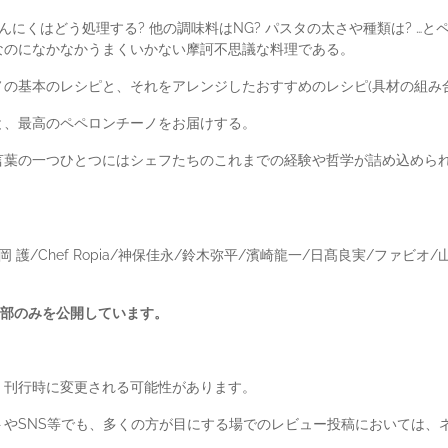
にんにくはどう処理する? 他の調味料はNG? パスタの太さや種類は? 
なのになかなかうまくいかない摩訶不思議な料理である。
ノの基本のレシピと、それをアレンジしたおすすめのレシピ(具材の組み
と、最高のペペロンチーノをお届けする。
言葉の一つひとつにはシェフたちのこれまでの経験や哲学が詰め込めら
 護/Chef Ropia/神保佳永/鈴木弥平/濱崎龍一/日髙良実/ファビオ
の一部のみを公開しています。
、刊行時に変更される可能性があります。
トやSNS等でも、多くの方が目にする場でのレビュー投稿においては、