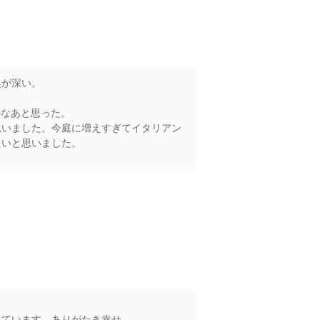
奥が深い。
かなあと思った。
思いました。今庭に増えすぎてイタリアン
たいと思いました。
れています。ありがたき幸せ。