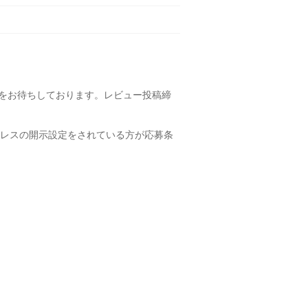
をお待ちしております。レビュー投稿締
アドレスの開示設定をされている方が応募条