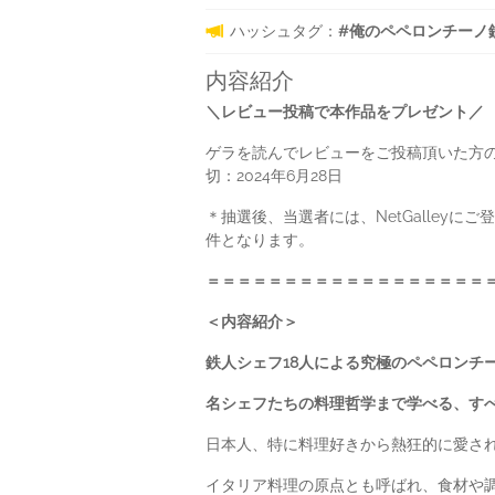
ハッシュタグ：
#俺のペペロンチーノ鉄人
内容紹介
＼レビュー投稿で本作品をプレゼント／
ゲラを読んでレビューをご投稿頂いた方
切：2024年6月28日
＊抽選後、当選者には、NetGalle
件となります。
＝＝＝＝＝＝＝＝＝＝＝＝＝＝＝＝＝＝
＜内容紹介＞
鉄人シェフ18人による究極のペペロンチ
名シェフたちの料理哲学まで学べる、す
日本人、特に料理好きから熱狂的に愛さ
イタリア料理の原点とも呼ばれ、食材や