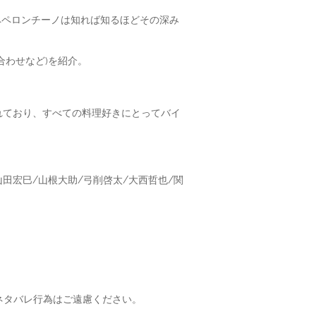
…とペペロンチーノは知れば知るほどその深み
合わせなど)を紹介。
れており、すべての料理好きにとってバイ
/山田宏巳/山根大助/弓削啓太/大西哲也/関
ネタバレ行為はご遠慮ください。