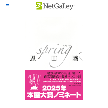
本文へスキップ