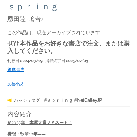
ｓｐｒｉｎｇ
恩田陸
(著者)
この作品は、現在アーカイブされています。
ぜひ本作品をお好きな書店で注文、または購
入してください。
刊行日
2024/03/19
| 掲載終了日
2025/07/03
筑摩書房
文芸小説
ハッシュタグ：
#ｓｐｒｉｎｇ #NetGalleyJP
内容紹介
♛2025年 本屋大賞ノミネート！
構想・執筆10年――