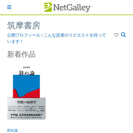
本文へスキップ
筑摩書房
公開プロフィール
|
こんな読者のリクエストを待って
います！
新着作品
斜め論