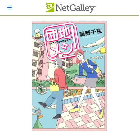
本文へスキップ