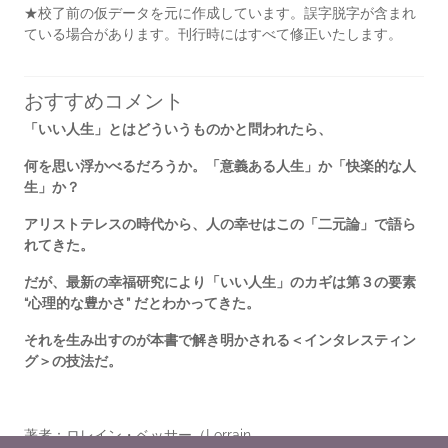
★校了前の仮データを元に作成しています。誤字脱字が含まれ
ている場合があります。刊行時にはすべて修正いたします。
おすすめコメント
「いい人生」とはどういうものかと問われたら、
何を思い浮かべるだろうか。「意義ある人生」か「快楽的な人
生」か？
アリストテレスの時代から、人の幸せはこの「二元論」で語ら
れてきた。
だが、最新の幸福研究により「いい人生」のカギは第３の要素
“心理的な豊かさ” だとわかってきた。
それを生み出すのが本書で解き明かされる＜インタレスティン
グ＞の技法だ。
著者：ロレイン・ベッサー（Lorrain...