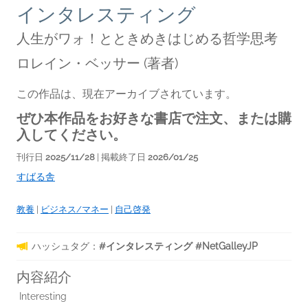
インタレスティング
人生がワォ！とときめきはじめる哲学思考
ロレイン・ベッサー
(著者)
この作品は、現在アーカイブされています。
ぜひ本作品をお好きな書店で注文、または購
入してください。
刊行日
2025/11/28
| 掲載終了日
2026/01/25
すばる舎
教養
|
ビジネス/マネー
|
自己啓発
ハッシュタグ：
#インタレスティング #NetGalleyJP
内容紹介
Interesting