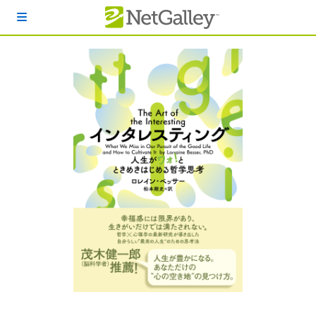
本文へスキップ