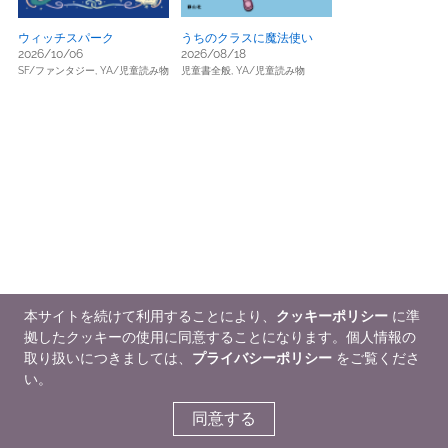
ウィッチスパーク
うちのクラスに魔法使い
2026/10/06
2026/08/18
SF/ファンタジー,
YA/児童読み物
児童書全般,
YA/児童読み物
本サイトを続けて利用することにより、
クッキーポリシー
に準
拠したクッキーの使用に同意することになります。個人情報の
取り扱いにつきましては、
プライバシーポリシー
をご覧くださ
い。
同意する