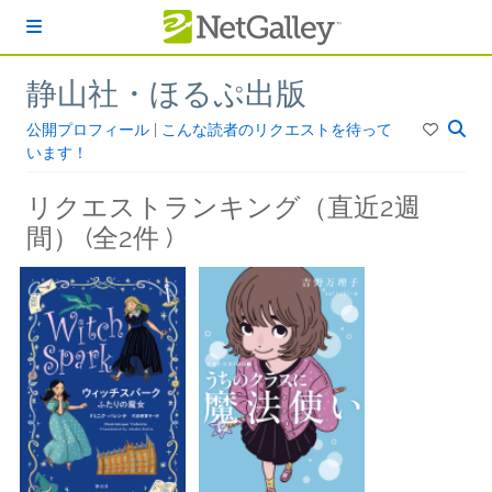
本文へスキップ
静山社・ほるぷ出版
公開プロフィール
|
こんな読者のリクエストを待って
います！
リクエストランキング（直近2週
間） (全2件 )