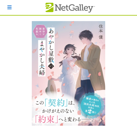
本文へスキップ