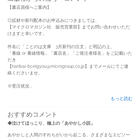
【書店員様へご案内】
◎拡材や新刊配本のお申込みにつきましては、
【マイクロマガジン社 販売営業部】までお問い合わせいただ
けますと幸いです。
件名に「ことのは文庫 3月新刊の注文」と明記の上、
「番線 or 番線情報」「書店名」「ご発注者様名」をご記載いた
だき
【hanbai-bceigyou@microgroup.co.jp】までメールにてご連
絡くださいませ。
※受注状況...
もっと読む
おすすめコメント
◆泣けてほっこり、極上の「あやかし小説」
あやかしと人間のすれちがいから起こる、さまざまなエピソー