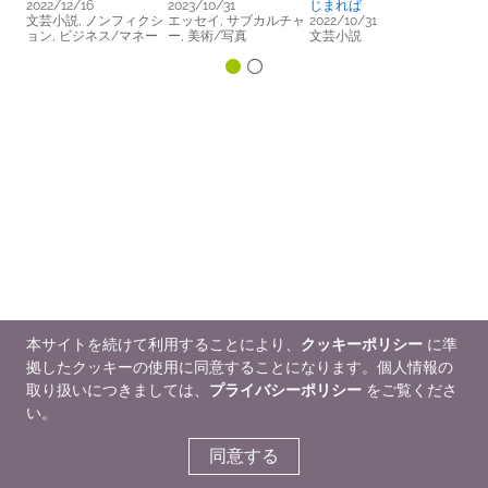
2022/12/16
2023/10/31
じまれば
文芸小説, ノンフィクシ
エッセイ, サブカルチャ
2022/10/31
ョン, ビジネス/マネー
ー, 美術/写真
文芸小説
本サイトを続けて利用することにより、
クッキーポリシー
に準
拠したクッキーの使用に同意することになります。個人情報の
取り扱いにつきましては、
プライバシーポリシー
をご覧くださ
い。
同意する