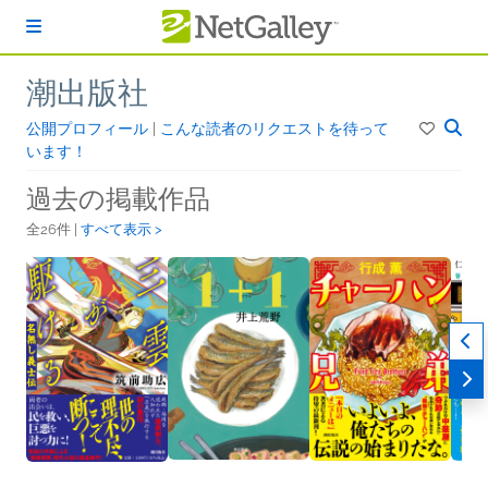
本文へスキップ
潮出版社
公開プロフィール
|
こんな読者のリクエストを待って
います！
過去の掲載作品
全26件 |
すべて表示 >