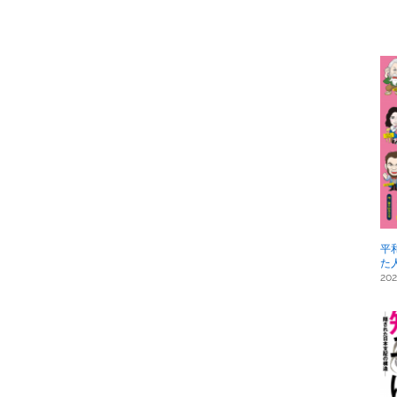
平
た
202