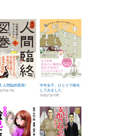
読 人間臨終図巻I
中年女子、ひとりで移住
19/04/25
してみました
2019/11/08