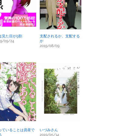
は見た目が9割
支配されるか、支配する
19/09/24
か
2019/08/09
っていることは資産で
いづみさん
る
2019/05/14