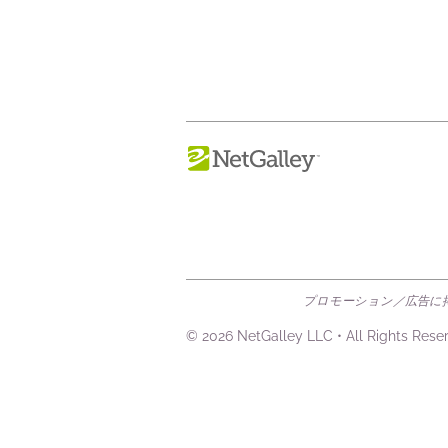
プロモーション／広告に掲
© 2026 NetGalley LLC
•
All Rights Rese