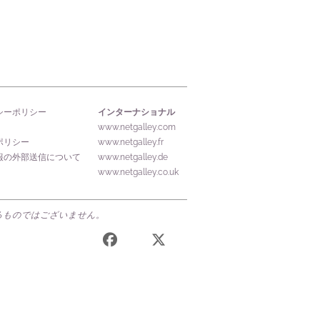
インターナショナル
シーポリシー
www.netgalley.com
ポリシー
www.netgalley.fr
報の外部送信について
www.netgalley.de
www.netgalley.co.uk
するものではございません。