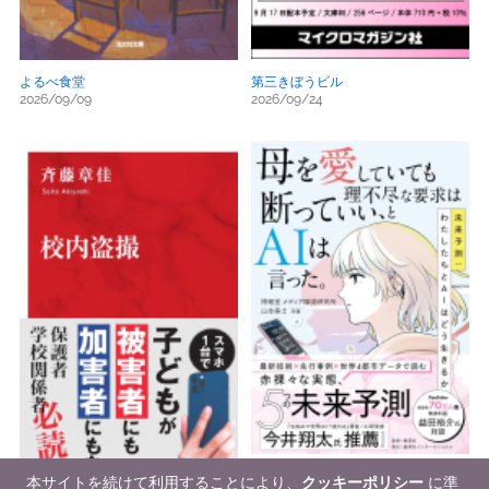
よるべ食堂
第三きぼうビル
2026/09/09
2026/09/24
本サイトを続けて利用することにより、
クッキーポリシー
に準