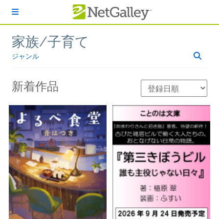
本文へスキップ
家族/子育て
ジャンル
新着作品