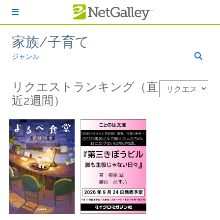
本文へスキップ
家族/子育て
ジャンル
リクエストランキング（直
近2週間）