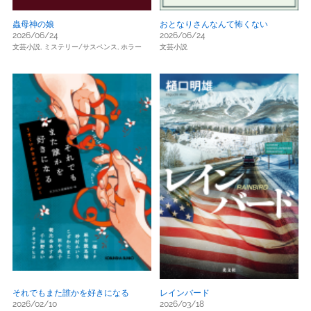
蟲母神の娘
おとなりさんなんて怖くない
2026/06/24
2026/06/24
文芸小説,
ミステリー/サスペンス,
ホラー
文芸小説
それでもまた誰かを好きになる
レインバード
2026/02/10
2026/03/18