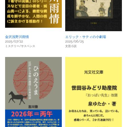
金沢浅野川雨情
エリック・サティの小劇場
2025/07/22
2025/06/25
ミステリー/サスペンス
文芸小説