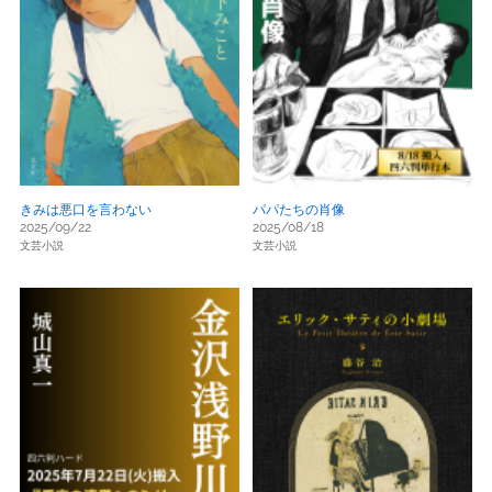
きみは悪口を言わない
パパたちの肖像
2025/09/22
2025/08/18
文芸小説
文芸小説