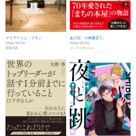
マリアージュ・ブラン
あの日、小林書店で。
2024/10/10
2024/10/03
文芸小説
ノンフィクション