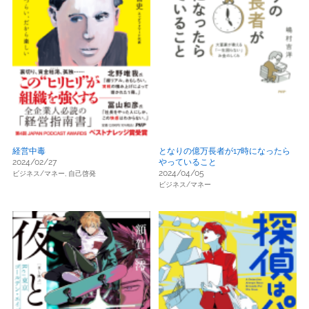
経営中毒
となりの億万長者が17時になったら
2024/02/27
やっていること
2024/04/05
ビジネス/マネー,
自己啓発
ビジネス/マネー