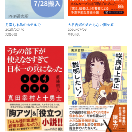
月満ちる島のホテルで
大谷吉継の終わらない関ケ原
2026/07/30
2026/07/08
文芸小説
時代小説