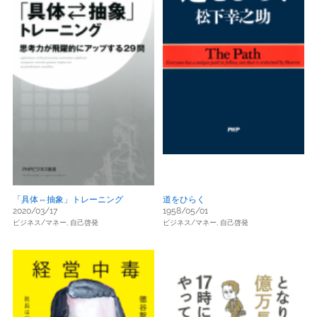
「具体⇔抽象」トレーニング
道をひらく
2020/03/17
1958/05/01
ビジネス/マネー,
自己啓発
ビジネス/マネー,
自己啓発