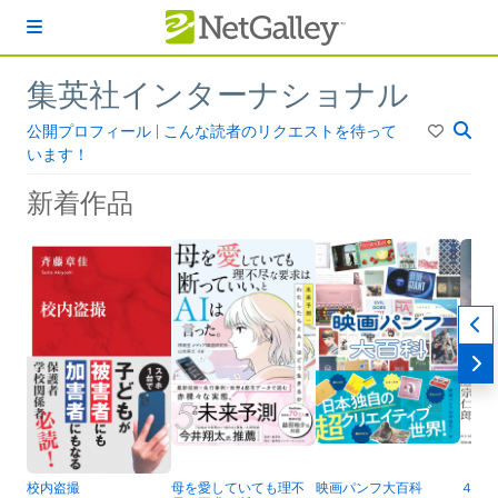
本文へスキップ
集英社インターナショナル
公開プロフィール
|
こんな読者のリクエストを待って
います！
新着作品
校内盗撮
母を愛していても理不
映画パンフ大百科
４人称