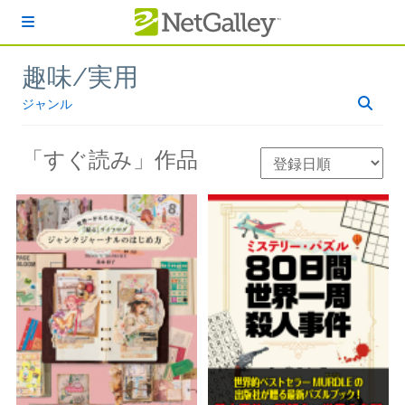
本文へスキップ
趣味/実用
ジャンル
「すぐ読み」作品