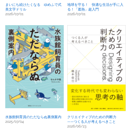
まいにち続けたくなる ゆめふで式
地球を守る！ 快適な生活が手に入
美文字ドリル
る！「遮熱」超入門
2026/07/01
2026/07/01
水族館飼育員のただならぬ裏側案内
クリエイティブのための判断力
2025/07/04
――つくる人が考えるべきこと
2026/06/23