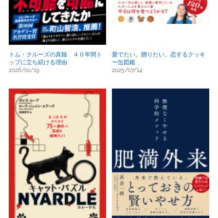
トム・クルーズの真髄 ４０年間ト
愛でたい。贈りたい。恋するクッキ
ップに立ち続ける理由
ー缶図鑑
2026/01/19
2025/07/14