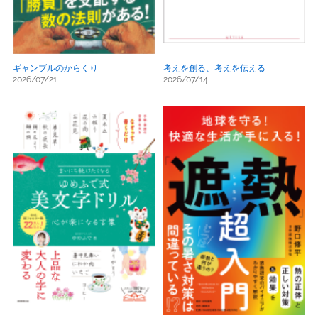
ギャンブルのからくり
考えを創る、考えを伝える
2026/07/21
2026/07/14