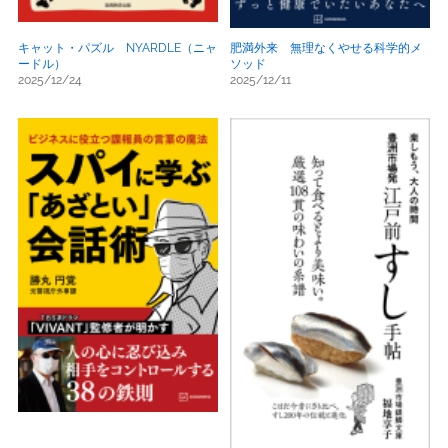
キャット・パズル NYARDLE（ニャ
肥満外来 無理なくやせる科学的メ
ードル）
ソッド
2025/12/24
2025/12/11