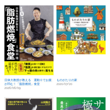
日体大教授が教える 運動０でお腹
ものがたりの家
が凹む！「脂肪燃焼」食堂
2020/07/20
2026/06/09