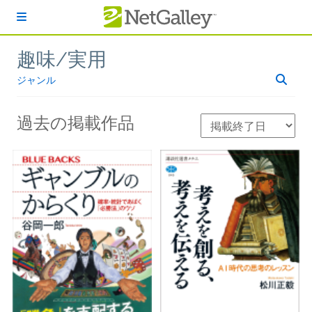
本文へスキップ
趣味/実用
ジャンル
過去の掲載作品