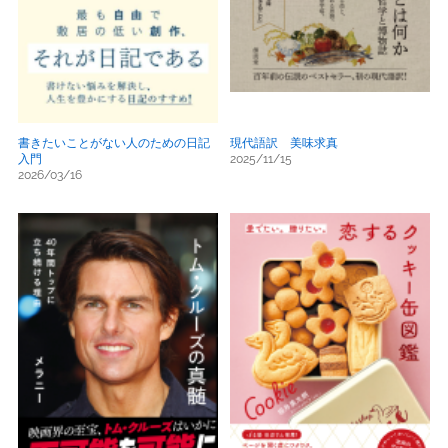
書きたいことがない人のための日記
現代語訳 美味求真
入門
2025/11/15
2026/03/16