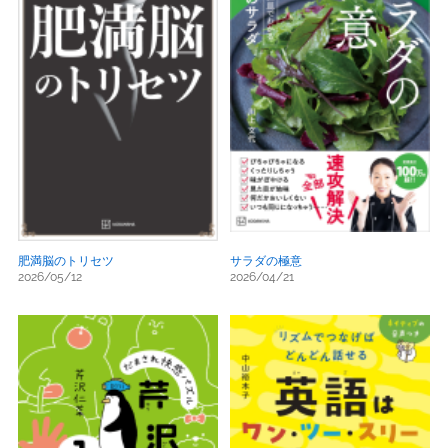
肥満脳のトリセツ
サラダの極意
2026/05/12
2026/04/21