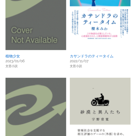
植物少女
カサンドラのティータイム
2023/01/06
2022/11/07
文芸小説
文芸小説