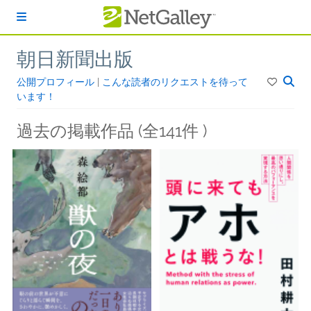
本文へスキップ
朝日新聞出版
公開プロフィール
|
こんな読者のリクエストを待って
います！
過去の掲載作品 (全141件 )