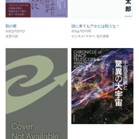
獣の夜
頭に来てもアホとは戦うな！
2023/07/07
2014/07/08
文芸小説
ビジネス/マネー,
自己啓発