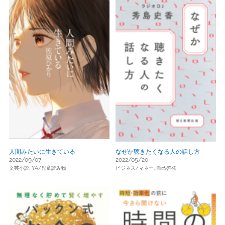
人間みたいに生きている
なぜか聴きたくなる人の話し方
2022/09/07
2022/05/20
文芸小説,
YA/児童読み物
ビジネス/マネー,
自己啓発