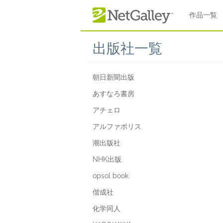
本文へスキップ
作品一覧
出版社一覧
朝日新聞出版
あすなろ書房
アチェロ
アルファポリス
潮出版社
NHK出版
opsol book
偕成社
化学同人