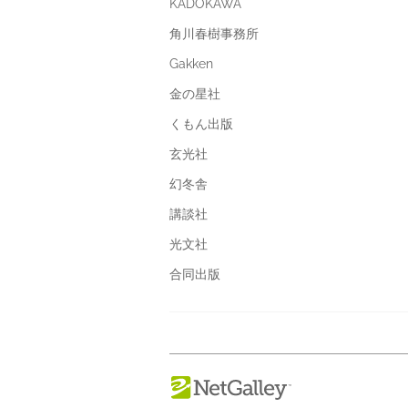
KADOKAWA
角川春樹事務所
Gakken
金の星社
くもん出版
玄光社
幻冬舎
講談社
光文社
合同出版