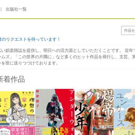
|
出版社一覧
者のリクエストを待っています！
広い娯楽雑誌を提供し、明日への活力源としていただくことです。 近年
ームズ」「この世界の片隅に」など多くのヒット作品を発行し、文芸、
ーを世に送りつづけております。
新着作品