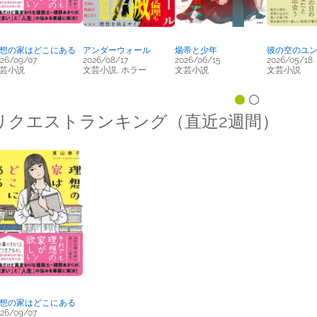
想の家はどこにある
アンダーウォール
煬帝と少年
彼の空のユ
26/09/07
2026/08/17
2026/06/15
2026/05/18
芸小説
文芸小説, ホラー
文芸小説
文芸小説
リクエストランキング（直近2週間）
想の家はどこにある
26/09/07