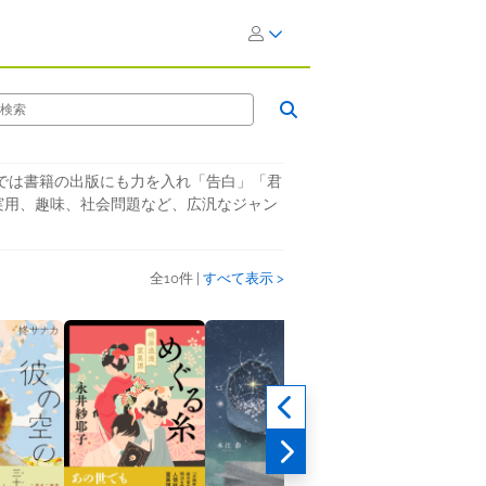
では書籍の出版にも力を入れ「告白」「君
実用、趣味、社会問題など、広汎なジャン
全10件 |
すべて表示 >