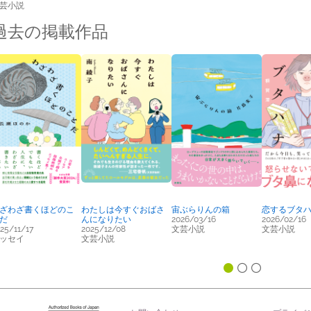
芸小説
過去の掲載作品
ざわざ書くほどのこ
わたしは今すぐおばさ
宙ぶらりんの箱
恋するブタ
だ
んになりたい
2026/03/16
2026/02/16
25/11/17
2025/12/08
文芸小説
文芸小説
ッセイ
文芸小説