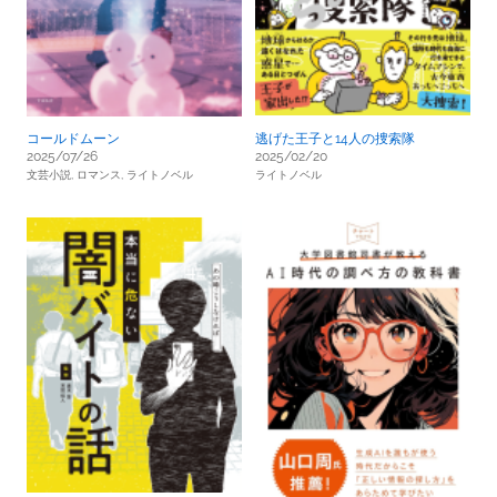
コールドムーン
逃げた王子と14人の捜索隊
2025/07/26
2025/02/20
文芸小説,
ロマンス,
ライトノベル
ライトノベル