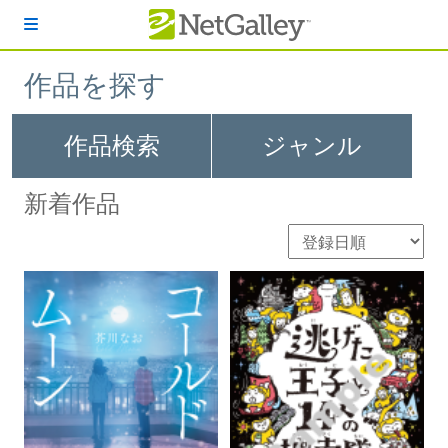
本文へスキップ
作品を探す
作品検索
ジャンル
新着作品