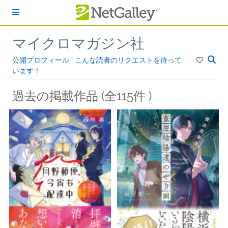
本文へスキップ
マイクロマガジン社
公開プロフィール
|
こんな読者のリクエストを待って
います！
過去の掲載作品 (全115件 )