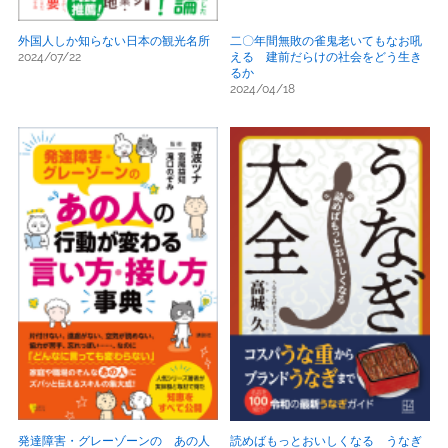
外国人しか知らない日本の観光名所
二〇年間無敗の雀鬼老いてもなお吼
2024/07/22
える 建前だらけの社会をどう生き
るか
2024/04/18
発達障害・グレーゾーンの あの人
読めばもっとおいしくなる うなぎ