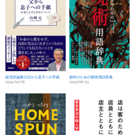
経済評論家の父から息子への手紙
創作のための呪術用語辞典
2024/02/16
2023/06/23