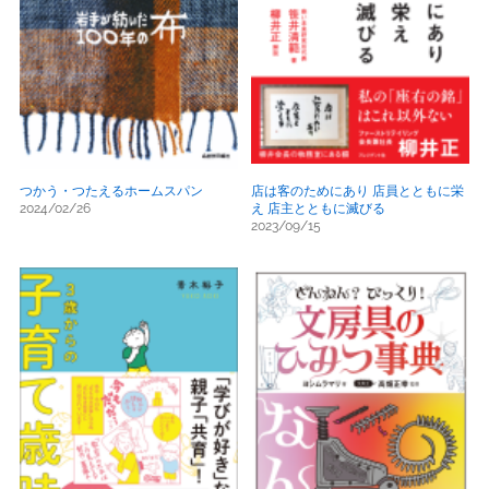
つかう・つたえるホームスパン
店は客のためにあり 店員とともに栄
2024/02/26
え 店主とともに滅びる
2023/09/15