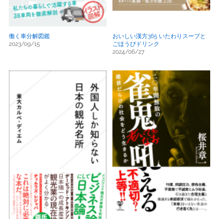
働く車分解図鑑
おいしい漢方365 いたわりスープと
2023/09/15
ごほうびドリンク
2024/06/27