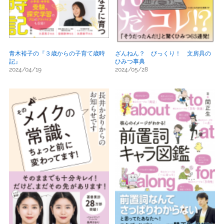
青木裕子の『３歳からの子育て歳時
ざんねん？ びっくり！ 文房具の
記』
ひみつ事典
2024/04/19
2024/05/28