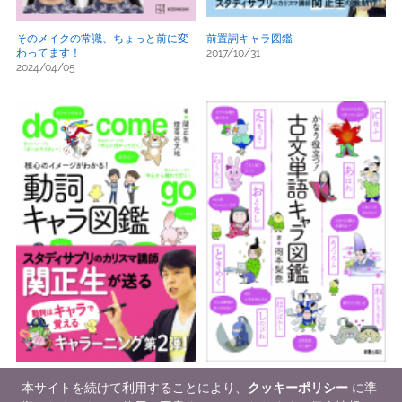
そのメイクの常識、ちょっと前に変
前置詞キャラ図鑑
わってます！
2017/10/31
2024/04/05
動詞キャラ図鑑
古文単語キャラ図鑑
本サイトを続けて利用することにより、
クッキーポリシー
に準
2018/06/28
2018/12/21