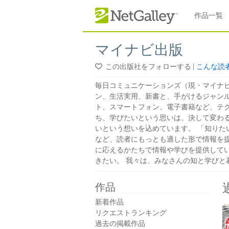
本文へスキップ
作品一覧
マイナビ出版
この出版社をフォローする
|
こんな読
毎日コミュニケーションズ（現・マイナビ
ン、生活実用、新書と、手がけるジャン
ト、スマートフォン、電子書籍など、テ
ち、学びたいという思いは、決して変わ
いという想いを込めています。 「知りた
など、読者にもっとも適した形で情報を
に応えるかたちで情報や学びを提供して
きたい。 我々は、みなさんの知と学びと
作品
新着作品
リクエストランキング
過去の掲載作品